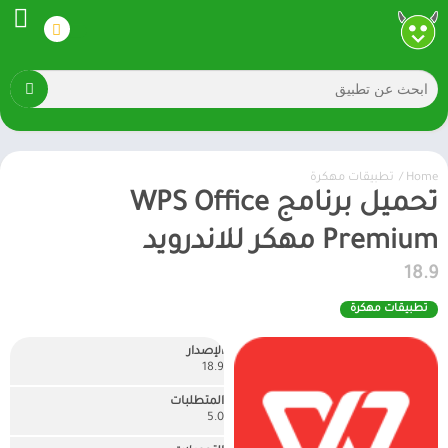
Home
/
تطبيقات مهكرة
تحميل برنامج WPS Office
Premium مهكر للاندرويد
18.9
تطبيقات مهكرة
الإصدار
18.9
المتطلبات
5.0