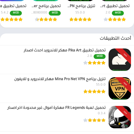
تحميل تطبيق Pika Art مهكر للاندرويد احدث اصدار
تنزيل برنامج Mina Pro Net VPN مهكر للاندرويد و للايفون
تحميل برنامج CamScanner مهكر اخر اصدار النسخة المدفوعة
5.4.2
6.70.0.2408080000
55.0.0
2.0
MOD
MOD
MOD
أحدث التطبيقات
تحميل تطبيق Pika Art مهكر للاندرويد احدث اصدار
جديد
2.0
MOD
تنزيل برنامج Mina Pro Net VPN مهكر للاندرويد و للايفون
جديد
55.0.0
تحميل لعبة FR Legends مهكرة أموال غير محدودة اخر اصدار
جديد
0.3.4