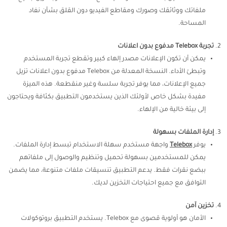
ملفاتك ووثائقك وصورك ومقاطع الفيديو دون القلق بشأن نفاد
المساحة.
تجربة Telebox مدفوع بدون اعلانات
يمكن أن تكون الإعلانات مصدر إلهاء كبير وتقطع تجربة المستخدم
وتبطئ الأداء. النسخة المعدلة من Telebox مدفوع بدون اعلانات تزيل
جميع الإعلانات، مما يوفر تجربة سلسة وغير منقطعة. هذه الميزة
مفيدة بشكل خاص لأولئك الذين يستخدمون التطبيق بكثافة ويحتاجون
إلى بيئة خالية من الإلهاء.
إدارة الملفات بسهولة
يوفر
Telebox
واجهة مستخدم سهلة الاستخدام تبسط إدارة الملفات.
يمكن للمستخدمين بسهولة تحميل وتنظيم والوصول إلى ملفاتهم
ببضع نقرات فقط. يدعم التطبيق تنسيقات ملفات متنوعة، مما يضمن
التوافق مع جميع احتياجات التخزين لديك.
تخزين آمن
الأمان هو أولوية قصوى مع Telebox. يستخدم التطبيق بروتوكولات