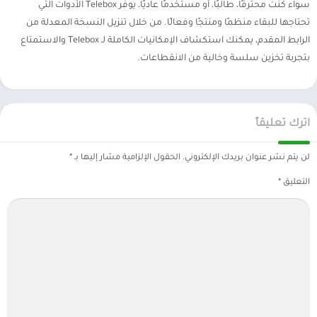
سواء كنت محترفًا، طالبًا، أو مستخدمًا عاديًا، يوفر Telebox الأدوات التي
تحتاجها للبقاء منظمًا ومنتجًا وفعالًا. من خلال تنزيل النسخة المعدلة من
الرابط المقدم، يمكنك استكشاف الإمكانيات الكاملة لـ Telebox والاستمتاع
بتجربة تخزين سلسة وخالية من الانقطاعات.
اترك تعليقاً
لن يتم نشر عنوان بريدك الإلكتروني.
الحقول الإلزامية مشار إليها بـ
*
التعليق
*