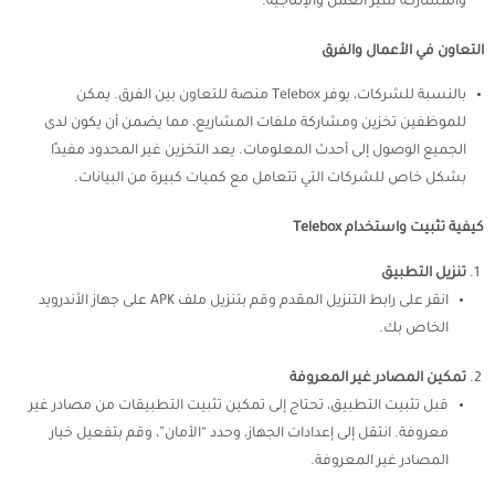
والمشاركة سير العمل والإنتاجية.
التعاون في الأعمال والفرق
بالنسبة للشركات، يوفر Telebox منصة للتعاون بين الفرق. يمكن
للموظفين تخزين ومشاركة ملفات المشاريع، مما يضمن أن يكون لدى
الجميع الوصول إلى أحدث المعلومات. يعد التخزين غير المحدود مفيدًا
بشكل خاص للشركات التي تتعامل مع كميات كبيرة من البيانات.
كيفية تثبيت واستخدام Telebox
تنزيل التطبيق
انقر على رابط التنزيل المقدم وقم بتنزيل ملف APK على جهاز الأندرويد
الخاص بك.
تمكين المصادر غير المعروفة
قبل تثبيت التطبيق، تحتاج إلى تمكين تثبيت التطبيقات من مصادر غير
معروفة. انتقل إلى إعدادات الجهاز، وحدد “الأمان”، وقم بتفعيل خيار
المصادر غير المعروفة.