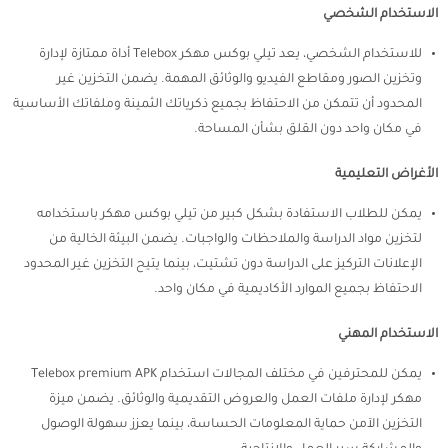
الاستخدام الشخصي
للاستخدام الشخصي، يعد تيلي بوكس مهكر Telebox أداة ممتازة لإدارة
وتخزين الصور ومقاطع الفيديو والوثائق المهمة. يضمن التخزين غير
المحدود أن تتمكن من الاحتفاظ بجميع ذكرياتك الثمينة وملفاتك الأساسية
في مكان واحد دون القلق بشأن المساحة.
الأغراض التعليمية
يمكن للطلاب الاستفادة بشكل كبير من تيلي بوكس مهكر باستخدامه
لتخزين مواد الدراسة والملاحظات والواجبات. يضمن البيئة الخالية من
الإعلانات التركيز على الدراسة دون تشتيت، بينما يتيح التخزين غير المحدود
الاحتفاظ بجميع الموارد الأكاديمية في مكان واحد.
الاستخدام المهني
يمكن للمحترفين في مختلف المجالات استخدام Telebox premium APK
مهكر لإدارة ملفات العمل والعروض التقديمية والوثائق. يضمن ميزة
التخزين الآمن حماية المعلومات الحساسة، بينما يعزز سهولة الوصول