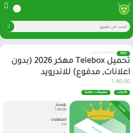
Home
/
الأدوات
MOD
تحميل Telebox مهكر 2026 (بدون
اعلانات, مدفوع) للاندرويد
1.40.00
الأدوات
تطبيقات مهكرة
الإصدار
محدث
1.40.00
المتطلبات
5.0