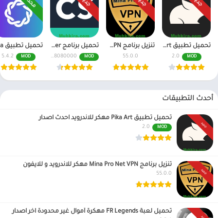
محدث
جديد
جديد
جديد
تحميل تطبيق Pika Art مهكر للاندرويد احدث اصدار
تنزيل برنامج Mina Pro Net VPN مهكر للاندرويد و للايفون
تحميل برنامج CamScanner مهكر اخر اصدار النسخة المدفوعة
5.4.2
6.70.0.2408080000
55.0.0
2.0
MOD
MOD
MOD
أحدث التطبيقات
تحميل تطبيق Pika Art مهكر للاندرويد احدث اصدار
جديد
2.0
MOD
تنزيل برنامج Mina Pro Net VPN مهكر للاندرويد و للايفون
جديد
55.0.0
تحميل لعبة FR Legends مهكرة أموال غير محدودة اخر اصدار