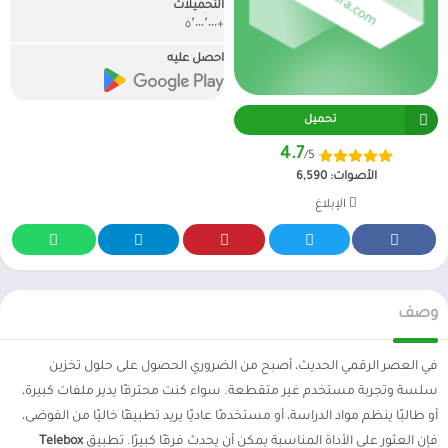
التحميلات
+٥٬٠٠٠٬٠٠٠
احصل عليه
تحميل
4.7
/5
الأصوات:
6,590
الإبلاغ
وصف
في العصر الرقمي الحديث، أصبح من الضروري الحصول على حلول تخزين
سلسة وتجربة مستخدم غير متقطعة. سواء كنت محترفًا يدير ملفات كبيرة،
أو طالبًا ينظم مواد الدراسة، أو مستخدمًا عاديًا يريد تطبيقًا خاليًا من الفوضى،
فإن العثور على الأداة المناسبة يمكن أن يحدث فرقًا كبيرًا. تطبيق
Telebox