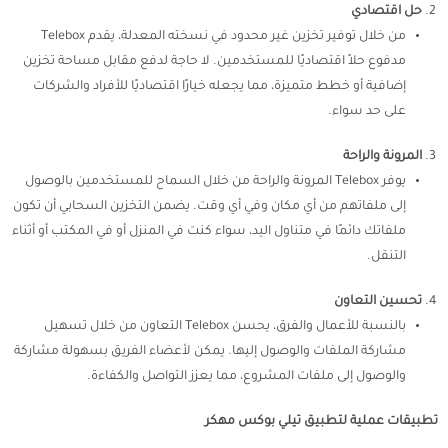
حل اقتصادي
من خلال توفير تخزين غير محدود في نسخته المعدلة، يقدم Telebox
مدفوع حلاً اقتصاديًا للمستخدمين. لا حاجة لدفع مقابل مساحة تخزين
إضافية أو خطط متميزة، مما يجعله خيارًا اقتصاديًا للأفراد والشركات
على حد سواء.
المرونة والراحة
يوفر Telebox المرونة والراحة من خلال السماح للمستخدمين بالوصول
إلى ملفاتهم من أي مكان وفي أي وقت. يضمن التخزين السحابي أن تكون
ملفاتك دائمًا في متناول اليد، سواء كنت في المنزل أو في المكتب أو أثناء
التنقل.
تحسين التعاون
بالنسبة للأعمال والفرق، يحسن Telebox التعاون من خلال تسهيل
مشاركة الملفات والوصول إليها. يمكن لأعضاء الفريق بسهولة مشاركة
والوصول إلى ملفات المشروع، مما يعزز التواصل والكفاءة.
تطبيقات عملية لتطبيق تيلي بوكس مهكر