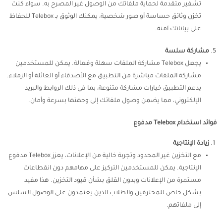
تشفير متقدمة لحماية ملفاتك من الوصول غير المصرح به. سواء كنت
تخزن وثائق حساسة أو صور شخصية، يمكنك الوثوق بـ Telebox للحفاظ
على بياناتك آمنة.
مشاركة سلسة
يجعل Telebox مشاركة الملفات سهلة وفعالة. يمكن للمستخدمين
مشاركة الملفات مباشرة من التطبيق مع الأصدقاء أو العائلة أو الزملاء.
يدعم التطبيق خيارات مشاركة متنوعة، بما في ذلك الروابط والبريد
الإلكتروني، مما يضمن وصول ملفاتك إلى وجهتها بسرعة وأمان.
فوائد استخدام Telebox مدفوع
زيادة الإنتاجية
مع التخزين غير المحدود وتجربة خالية من الإعلانات، يعزز Telebox مدفوع
الإنتاجية. يمكن للمستخدمين التركيز على مهامهم دون انقطاعات
مستمرة من الإعلانات وبدون القلق بشأن قيود التخزين. هذا مفيد
بشكل خاص للمحترفين والطلاب الذين يعتمدون على الوصول السلس
إلى ملفاتهم.