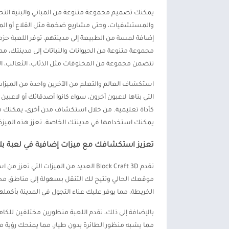
يمكنك تصميم مجموعة متنوعة من المباني والبنية التحتي
والمستشفيات، وحتى مشاريع ضخمة مثل القلاع أو المطارا
مجموعة متنوعة من الحيوانات والنباتات إلى مدينتك، مما 
تتضمن مجموعة من المخلوقات مثل الذئاب، الثعالب، الخي
التي بناها لاعبون آخرون، سواء كانوا أصدقائك أو لاع
كأداة تعليمية. من خلال استكشاف مدن أخرى، يمكنك مل
يمكنك استخدامها في مدينتك الخاصة. تعزز هذه الميزة من
تعزيز استكشافك مع ميزات إضافية في لعبة ب
تقدم Block Craft 3D العديد من الميزات 
موقعك الحالي وتتيح لك التنقل بسهولة إلى مناطق محددة
الخريطة، مما يوفر عليك عناء التجول في المدينة بأكمل
بالإضافة إلى ذلك، تقدم اللعبة منظورين مختلفين للكا
مما يشبه منظور الطائرة بدون طيار، مما يمنحك رؤية 