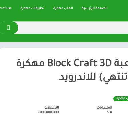
الصفحة الرئيسية
العاب مهكرة
تطبيقات مهكرة
 of use
تحميل لعبة Block Craft 3D مهكرة
تنتهي) للاندرويد
ب مهكرة
المتطلبات
التحميلات
100,000,000+
5.0