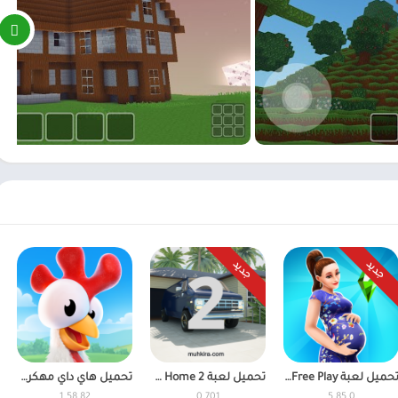
جديد
جديد
تحميل لعبة The Sims Free Play مهكرة للاندرويد اخر اصدار
تحميل لعبة Ocean Is Home 2 مهكرة 2026 اخر إصدار
تحميل هاي داي مهكرة Hay Day 2026 للاندرويد اخر اصدار
1.58.82
0.701
5.85.0