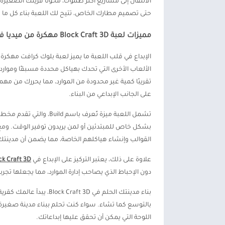
الانتقال إلى مشاريع أكثر طموحًا، محولًا قريتك الصغيرة
حتى تصميم مطارك الخاص، تتيح لك اللعبة بناء كل ما يمك
مميزات لعبة Block Craft 3D مهكرة من ميديا فاير
الإبداع في قلب اللعبة ما يميز لعبة بلوك كرافت مهكرة 
تقريبًا كمية غير محدودة من الموارد، مما يحررك من مهم
على الجانب الإبداعي من البناء.
تشمل اللعبة ميزة تُعرف
بشكل خاص للمبتدئين أو لمن يريدون توفير الوقت. ومع 
القوالب وإنشاء هياكلهم الخاصة، مما يضمن أن مدينت
علاوة على ذلك، يعتبر التركيز على الإبداع في
ck Craft 3D
دون الإحباط الذي يصاحب إدارة الموارد، مما يجعلها تجرب
بناء مدينتك الحلم في 3D
بالتوسع كما تشاء. سواء كنت تحلم ببناء مدينة صغيرة
اللوحة التي يمكن أن تحقق عليها إبداعاتك.