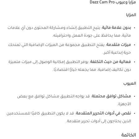
مزايا وعيوب Dazz Cam Pro
المزايا
بدون علامة مائية
: يتيح التطبيق إنشاء ومشاركة المحتوى دون أي علامات
مائية، مما يحافظ على جودة العمل واحترافيته.
ميزات متقدمة
: يفتح التطبيق مجموعة من الميزات الإضافية التي تمنحك
حرية إبداعية أكبر.
فعالية من حيث التكلفة
: يوفر التطبيق إمكانية الوصول إلى ميزات متميزة
دون تكاليف إضافية، مما يجعله خيارًا اقتصاديًا.
العيوب
مشاكل توافق محتملة
: قد يواجه التطبيق مشاكل توافق مع بعض
الأجهزة.
نقص في أدوات التحرير المتقدمة
: قد لا يكون التطبيق كافيًا للمستخدمين
الذين يحتاجون إلى أدوات تحرير متقدمة.
الخاتمة