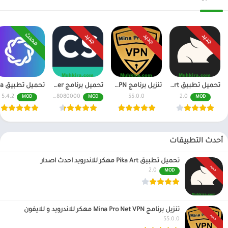
محدث
جديد
جديد
جديد
تحميل تطبيق Pika Art مهكر للاندرويد احدث اصدار
تنزيل برنامج Mina Pro Net VPN مهكر للاندرويد و للايفون
تحميل برنامج CamScanner مهكر اخر اصدار النسخة المدفوعة
5.4.2
6.70.0.2408080000
55.0.0
2.0
MOD
MOD
MOD
أحدث التطبيقات
تحميل تطبيق Pika Art مهكر للاندرويد احدث اصدار
جديد
2.0
MOD
تنزيل برنامج Mina Pro Net VPN مهكر للاندرويد و للايفون
جديد
55.0.0