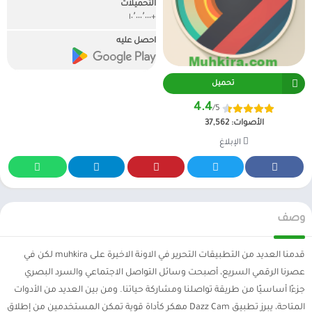
التحميلات
+١٠٬٠٠٠٬٠٠٠
احصل عليه
تحميل
4.4
/5
الأصوات:
37,562
الإبلاغ
وصف
قدمنا العديد من التطبيقات التحرير في الاونة الاخيرة على muhkira لكن في
عصرنا الرقمي السريع، أصبحت وسائل التواصل الاجتماعي والسرد البصري
جزءًا أساسيًا من طريقة تواصلنا ومشاركة حياتنا. ومن بين العديد من الأدوات
المتاحة، يبرز تطبيق Dazz Cam مهكر كأداة قوية تمكن المستخدمين من إطلاق