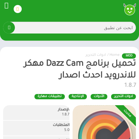
Home
/
ادوات التحرير
MOD
تحميل برنامج Dazz Cam مهكر
للاندرويد احدث اصدار
1.8.7
ادوات التحرير
الأدوات
الإنتاجية
تطبيقات مهكرة
الإصدار
محدث
1.8.7
المتطلبات
5.0