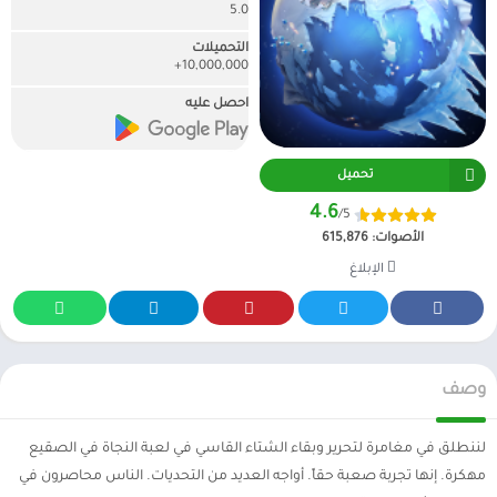
5.0
التحميلات
10,000,000+
احصل عليه
تحميل
4.6
/5
الأصوات:
615,876
الإبلاغ
وصف
لننطلق في مغامرة لتحرير وبقاء الشتاء القاسي في لعبة النجاة في الصقيع
مهكرة. إنها تجربة صعبة حقاً. أواجه العديد من التحديات. الناس محاصرون في