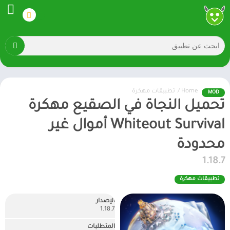
Home
/
تطبيقات مهكرة
MOD
تحميل النجاة في الصقيع مهكرة
Whiteout Survival أموال غير
محدودة
1.18.7
تطبيقات مهكرة
الإصدار
1.18.7
المتطلبات