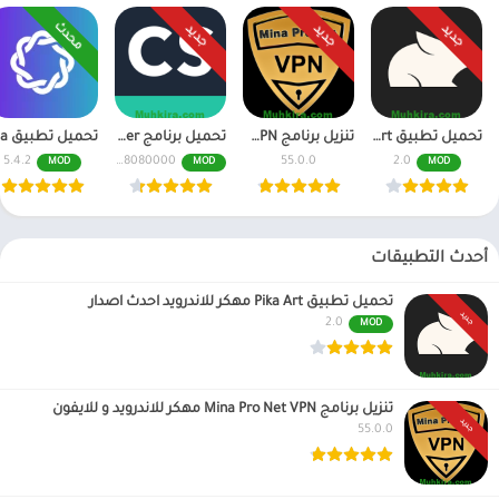
محدث
جديد
جديد
جديد
تحميل تطبيق Pika Art مهكر للاندرويد احدث اصدار
تنزيل برنامج Mina Pro Net VPN مهكر للاندرويد و للايفون
تحميل برنامج CamScanner مهكر اخر اصدار النسخة المدفوعة
5.4.2
6.70.0.2408080000
55.0.0
2.0
MOD
MOD
MOD
أحدث التطبيقات
تحميل تطبيق Pika Art مهكر للاندرويد احدث اصدار
جديد
2.0
MOD
تنزيل برنامج Mina Pro Net VPN مهكر للاندرويد و للايفون
جديد
55.0.0