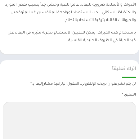
الأدوات والأسلحة ضرورية للبقاء. عالم اللعبة وحشي جداً بسبب نقص الموارد
والاكتظاظ السكاني. يجب الاستعداد لمواجهة المنافسين غير المتوقعين
والحيوانات القاتلة بترقية الأسلحة بانتظام.
باستخدام هذه الميزات، يمكن للاعبين الاستمتاع بتجربة مثيرة في البقاء على
قيد الحياة في الظروف الجليدية القاسية.
اترك تعليقاً
لن يتم نشر عنوان بريدك الإلكتروني.
الحقول الإلزامية مشار إليها بـ
*
التعليق
*