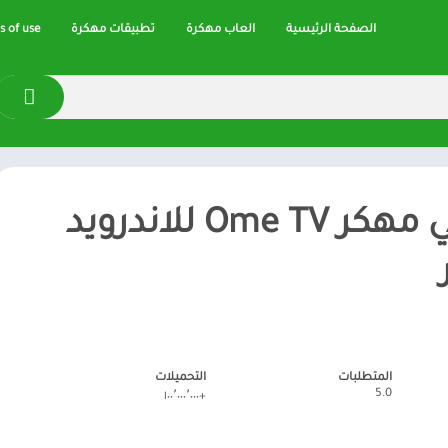
الصفحة الرئيسية
العاب مهكرة
تطبيقات مهكرة
 of use
اومي تيفي مهكر Ome TV للاندرويد
المتطلبات
التحميلات
5.0
+١٠٠٬٠٠٠٬٠٠٠