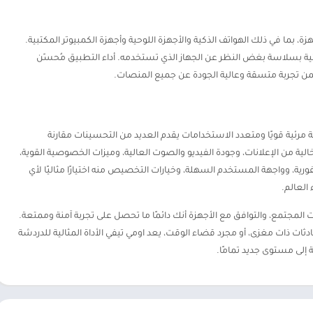
الأجهزة، بما في ذلك الهواتف الذكية والأجهزة اللوحية وأجهزة الكمبيوتر المكتبية.
ئية بسلاسة بغض النظر عن الجهاز الذي تستخدمه. أداء التطبيق مُحسّن
ن تجربة متسقة وعالية الجودة عن جميع المنصات.
ة مرئية قويًا ومتعدد الاستخدامات يقدم العديد من التحسينات مقارنة
لية من الإعلانات، وجودة الفيديو والصوت العالية، وميزات الخصوصية القوية،
ية، وواجهة المستخدم السهلة، وخيارات التخصيص منه اختيارًا مثاليًا لأي
لعالم.
 المجتمع، والتوافق مع الأجهزة أنك دائمًا ما تحصل على تجربة آمنة وممتعة.
ات ذات مغزى، أو مجرد قضاء الوقت، يعد اومي تيفي الأداة المثالية للدردشة
ة إلى مستوى جديد تمامًا.