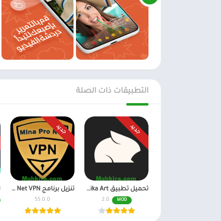
التطبيقات ذات الصلة
جديد
جديد
تحميل تطبيق Pika Art مهكر للاندرويد احدث اصدار
تنزيل برنامج Mina Pro Net VPN مهكر للاندرويد و للايفون
55.0.0
2.0
MOD