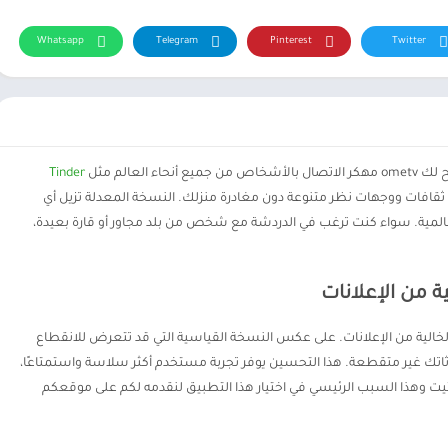
Whatsapp
Telegram
Pinterest
Twitter
لعالم مثل
Tinder
قافات ووجهات نظر متنوعة دون مغادرة منزلك. النسخة المعدلة تزيل أي
المية. سواء كنت ترغب في الدردشة مع شخص من بلد مجاور أو قارة بعيدة،
رًا في ometv مهكر هي واجهته الخالية من الإعلانات. على عكس النسخة القياسية التي قد تتعرض للانقطاع
اتك غير متقطعة. هذا التحسين يوفر تجربة مستخدم أكثر سلاسة واستمتاعًا،
ت وهذا السبب الرئيسي في اختيار هذا التطبيق لنقدمه لكم على موقعكم