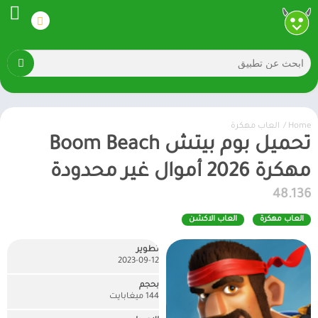
Home
/
العاب مهكرة
تحميل بوم بيتش Boom Beach
مهكرة 2026 أموال غير محدودة
48.136
العاب مهكرة
العاب الاكشن
تطوير
2023-09-12
بحجم
144 ميغابايت