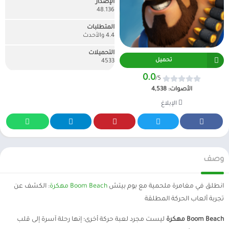
الإصدار
48.136
المتطلبات
4.4 والأحدث
التحميلات
تحميل
4533
0.0
/5
الأصوات:
4,538
الإبلاغ
وصف
انطلق في مغامرة ملحمية مع بوم بيتش
Boom Beach مهكرة
: الكشف عن
تجربة ألعاب الحركة المطلقة
Boom Beach مهكرة
ليست مجرد لعبة حركة أخرى؛ إنها رحلة آسرة إلى قلب