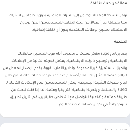
فعالة من حيث التكلفة
توفر النسخة المعدلة الوصول إلى الميزات المتميزة بدون الحاجة إلى اشتراك.
مما يجعلها خياراً فعالاً من حيث التكلفة للمستخدمين الذين يريدون
الاستمتاع بجميع الوظائف المتقدمة بدون أي تكلفة إضافية.
الخلاصة
يعد برنامج sugo مهكر عملات لا محدودة أداة قوية لتحسين تفاعلاتك
الاجتماعية وتوسيع دائرتك الاجتماعية. بفضل تجربته الخالية من الإعلانات،
والميزات المتميزة غير المحدودة، وتدابير الأمان القوية، يقدم الإصدار المعدل من
SUGO منصة لا مثيل لها للقاء أصدقاء جدد ومشاركة لحظات خاصة. من خلال
اتباع خطوات التثبيت البسيطة، يمكن للمستخدمين فتح الإمكانات الكاملة لـ
SUGO والاستمتاع بتجربة اجتماعية أكثر جذباً ومتعة. لذا، إذا كنت تبحث عن
طريقة ممتعة وتفاعلية للتواصل مع أشخاص حقيقيين، قم بتنزيل تطبيق
سوجو وابدأ في تكوين صداقات جديدة اليوم.