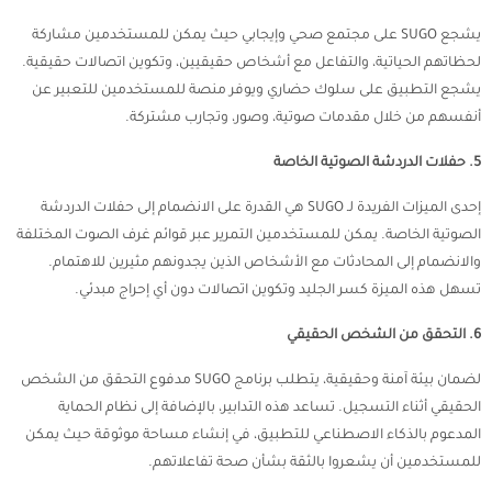
يشجع SUGO على مجتمع صحي وإيجابي حيث يمكن للمستخدمين مشاركة
لحظاتهم الحياتية، والتفاعل مع أشخاص حقيقيين، وتكوين اتصالات حقيقية.
يشجع التطبيق على سلوك حضاري ويوفر منصة للمستخدمين للتعبير عن
أنفسهم من خلال مقدمات صوتية، وصور، وتجارب مشتركة.
5. حفلات الدردشة الصوتية الخاصة
إحدى الميزات الفريدة لـ SUGO هي القدرة على الانضمام إلى حفلات الدردشة
الصوتية الخاصة. يمكن للمستخدمين التمرير عبر قوائم غرف الصوت المختلفة
والانضمام إلى المحادثات مع الأشخاص الذين يجدونهم مثيرين للاهتمام.
تسهل هذه الميزة كسر الجليد وتكوين اتصالات دون أي إحراج مبدئي.
6. التحقق من الشخص الحقيقي
لضمان بيئة آمنة وحقيقية، يتطلب برنامج SUGO مدفوع التحقق من الشخص
الحقيقي أثناء التسجيل. تساعد هذه التدابير، بالإضافة إلى نظام الحماية
المدعوم بالذكاء الاصطناعي للتطبيق، في إنشاء مساحة موثوقة حيث يمكن
للمستخدمين أن يشعروا بالثقة بشأن صحة تفاعلاتهم.