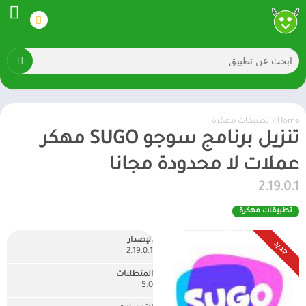
Home
/
تطبيقات مهكرة
تنزيل برنامج سوجو SUGO مهكر
عملات لا محدودة مجانا
2.19.0.1
تطبيقات مهكرة
الإصدار
جديد
2.19.0.1
المتطلبات
5.0