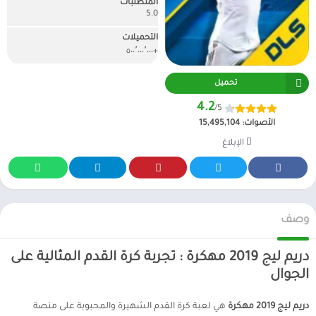
المتطلبات
5.0
التحميلات
+٥٠٠٬٠٠٠٬٠٠٠
تحميل
4.2
/5
الأصوات:
15,495,104
الإبلاغ
وصف
دريم ليج 2019 مهكرة : تجربة كرة القدم المثالية على
الجوال
دريم ليج 2019 مهكرة
هي لعبة كرة القدم الشهيرة والمحبوبة على منصة