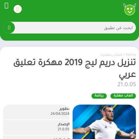
Home
/
العاب مهكرة
تنزيل دريم ليج 2019 مهكرة تعليق
عربي
21.0.05
العاب مهكرة
رياضة
تطوير
24/04/2024
الإصدار
21.0.05