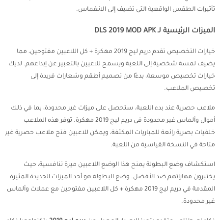
تأثيرات الطقس الواقعية التي تضيف إلى الانغماس.
الميزات الرئيسية لـ DLS 2019 MOD APK
خيارات التخصيص تقدم دريم ليج 2019 مهكرة + كل اللاعبين مفتوحين، مما
يضيف لمسة شخصية إلى اللعبة ويسمح للاعبين بالتعبير عن إبداعهم. لديك
خيارات تخصيص موسعة، بدءًا من تصميم أطقم وشعارات فريدة إلى
تخصيص الملاعب.
ملاعب حصرية عند بدء اللعبة، ستحصل على ميزات غير محدودة، بما في ذلك
أموال وألماس غير محدودة في دريم ليج 2019 مهكرة. توفر هذه الملاعب
خلفيات بصرية رائعة للمباريات المكثفة، ويمكن للاعبين فتح ملاعب حصرية غير
متاحة في النسخة القياسية من اللعبة.
استكشاف وضع البطولة يمنح هذا الوضع اللاعبين ميزة تنافسية، حيث
يختبرون مهاراتهم ضد الأفضل. وضع البطولة هو أحد الميزات الجديدة المثيرة
المقدمة في دريم ليج 2019 مهكرة + كل اللاعبين مفتوحين مع عملات وألماس
غير محدودة.