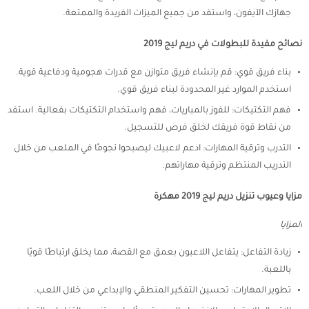
جهازك الآيفون، واستفد من جميع الميزات الفريدة والممتعة.
نصائح مفيدة للبطولات في دريم ليج 2019
بناء فريق قوي: قم بإنشاء فريق متوازن مع قدرات هجومية ودفاعية قوية.
استخدم الموارد غير المحدودة لبناء فريق قوي.
فهم التكتيكات: للفوز بالمباريات، فهم واستخدام التكتيكات بفعالية. استفد
من نقاط قوة فريقك لخلق فرص للتسجيل.
التدرب وترقية المهارات: ادعم لاعبيك ليصبحوا نجومًا في الملعب من خلال
التدريب المنتظم وترقية مهاراتهم.
مزايا وعيوب تنزيل دريم ليج 2019 مهكرة
المزايا
زيادة التفاعل: يتفاعل اللاعبون بعمق مع القصة، مما يخلق ارتباطًا قويًا
باللعبة.
تطوير المهارات: تحسين التفكير المنطقي والإبداعي من خلال اللعب.