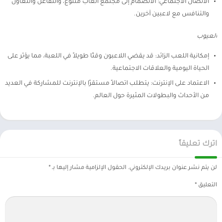
الاتصال الاجتماعي: الانضمام إلى مجتمع ألعاب متنوع، والتفاعل والتعاون
والتنافس مع لاعبين آخرين.
العيوب
إمكانية اللعب الزائد: قد يقضي اللاعبون وقتًا طويلاً في اللعبة، مما يؤثر على
الحياة اليومية والعلاقات الاجتماعية.
الاعتماد على الإنترنت: يتطلب اتصالاً مستقرًا بالإنترنت للمشاركة في العديد
من الأحداث والبطولات المثيرة حول العالم.
اترك تعليقاً
لن يتم نشر عنوان بريدك الإلكتروني.
الحقول الإلزامية مشار إليها بـ
*
التعليق
*