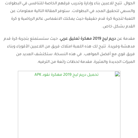
الجوال. تتيح للاعبين بناء وإدارة وتدريب فرقهم الخاصة للتنافس في البطولات
والسعي لتحقيق المجد في البطولات. ستوفر المقالة التالية معلومات عن
اللعبة لتجربة كرة قدم حقيقية حيث يمكنك الانغماس عالم الرياضية و كرة
القدم بشكل خاص.
مقدمة عن
دريم ليج 2019 مهكرة تعليق عربي
، حيث ستستمتع بتجربة كرة قدم
مدهشة وفريدة. تتيح لك هذه اللعبة امتلاك فريق من اللاعبين الأقوياء وبناء
فريق قوي مع أفضل المواهب. في هذه النسخة، ستكتشف العديد من
الميزات الجديدة والمثيرة، مقدمة لحظات رائعة من الترفيه.