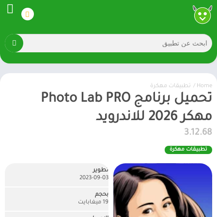
Home
/
تطبيقات مهكرة
تحميل برنامج Photo Lab PRO
مهكر 2026 للاندرويد
3.12.68
تطبيقات مهكرة
تطوير
2023-09-03
بحجم
19 ميغابايت