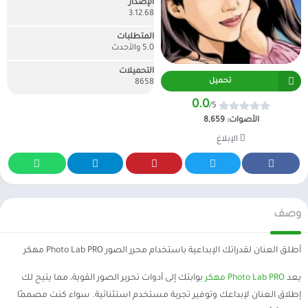
الإصدار
3.12.68
المتطلبات
5.0 والأحدث
التحميلات
تحميل
8658
0.0
/5
الأصوات:
8,659
الإبلاغ
وصف
أطلق العنان لقدراتك الإبداعية باستخدام محرر الصور Photo Lab PRO مهكر
يعد
Photo Lab PRO مهكر
بوابتك إلى أدوات تحرير الصور القوية، مما يتيح لك
إطلاق العنان لإبداعك وتوفير تجربة مستخدم استثنائية. سواء كنت مصممًا