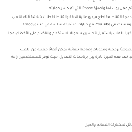
أجهزة iPhone التي تم كسر حمايتها.
جة التقاط مقاطع فيديو عالية الدقة والتقاط لقطات شاشة أثناء اللعب.
ة سلسة في منتدى Xmod.
ير الالعاب باستمرار لتحسين سهولة الاستخدام والقضاء على الأخطاء، مما
ب نصوصًا برمجية ومكونات إضافية تلقائية تمكن ألعابًا معينة من اللعب
 تعد هذه الميزة نادرة بين برنامجات التعديل، حيث توفر للمستخدمين راحة
اثل لمشاركة النصائح والحيل.