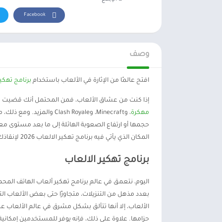
Facebook
وصف
افتح عالمًا من الإثارة في الألعاب باستخدام
برنامج تهكير
إذا كنت من عشاق الألعاب، فمن المحتمل أنك قضيت س
مهكرة
، وMinecraft، وlash Royale
حجمها أو ارتفاع الصعوبة الهائلة إلى ما بعد مستوى مع
المكان الذي يأتي فيه برنامج تهكير الالعاب 2026 لإنقاذك.
برنامج تهكير الالعاب
بعدد مذهل من التنزيلات، متجاوزًا حتى بعض الألعاب التي
حزامها. علاوة على ذلك، فإنه يوفر للمستخدمين إمكانية ا