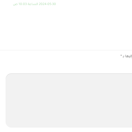
2024-05-30 الساعة 10:03 ص
يها بـ
*