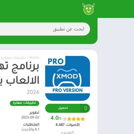
Home
/
تطبيقات مهكرة
الالعاب 
2024
تطبيقات مهكرة
تحميل
تطوير
2023-09-02
4.0
/5
المتطلبات
الأصوات:
6,487
4.1 والأحدث
الإبلاغ