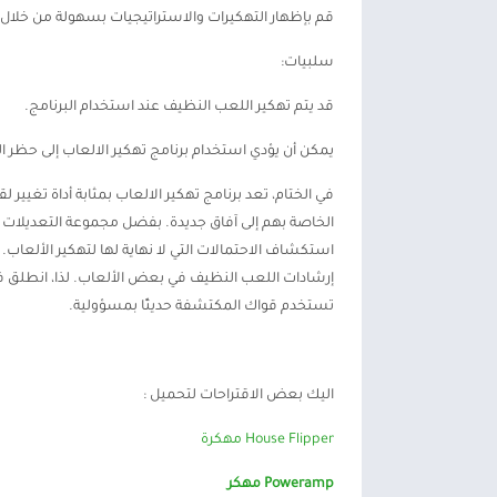
قم بإظهار التهكيرات والاستراتيجيات بسهولة من خلا
سلبيات:
قد يتم تهكير اللعب النظيف عند استخدام البرنامج.
يمكن أن يؤدي استخدام برنامج تهكير الالعاب إلى حظر
في الختام، تعد برنامج تهكير الالعاب بمثابة أداة تغيير 
الخاصة بهم إلى آفاق جديدة. بفضل مجموعة التعديلات 
استكشاف الاحتمالات التي لا نهاية لها لتهكير الألعاب. 
إرشادات اللعب النظيف في بعض الألعاب. لذا، انطلق في 
تستخدم قواك المكتشفة حديثًا بمسؤولية.
اليك بعض الاقتراحات لتحميل :
House Flipper مهكرة
Poweramp مهكر