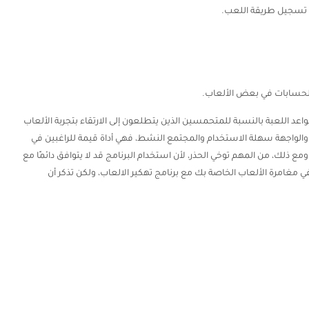
ل تسجيل طريقة اللعب.
 الحسابات في بعض الألعاب.
لقواعد اللعبة بالنسبة للمتحمسين الذين يتطلعون إلى الارتقاء بتجربة الألعاب
والواجهة سهلة الاستخدام والمجتمع النشط، فهي أداة قيمة للراغبين في
ومع ذلك، من المهم توخي الحذر، لأن استخدام البرنامج قد لا يتوافق دائمًا مع
مغامرة الألعاب الخاصة بك مع برنامج تهكير الالعاب، ولكن تذكر أن