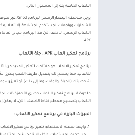
الألعاب الخاصة بك إلى المستوى التالي.
الشعارات وواجهات المستخدم المشابهة، إلا أنه لا يمكن
الالعاب الرسمي. لا تخف، لأن هذا البرنامج مجاني تمامًا 
APK.
برنامج تهكير العاب APK : جنة الألعاب
برنامج تهكير الالعاب هو مفتاحك لتهكير العديد من الأ
شخصيتك (الحياة، والوقت، وما إلى ذلك)، أو تعزز رسومات
ملحوظة: برنامج تهكير الالعاب حصري للأجهزة ذات الجذور.
الألعاب بتصحيح معظم نقاط الضعف. الآن، لا يمكن إجراء
الميزات البارزة في برنامج تهكير الالعاب:
واجهة سهلة الاستخدام: تتميز برنامج تهكير الالعا
من جميع المستويات. داخل البرنامج، يتيح المنتد