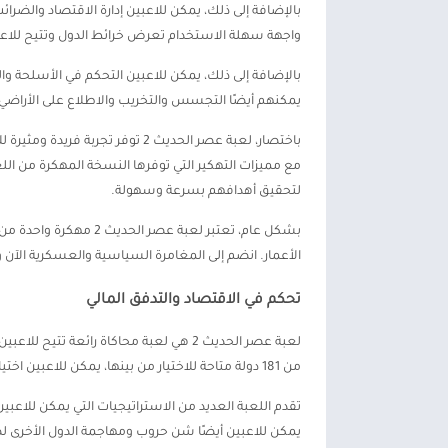
بالإضافة إلى ذلك، يمكن للاعبين إدارة الاقتصاد والضرائب
واجهة سهلة الاستخدام تعرض خرائط الدول وتتيح للاعبي
بالإضافة إلى ذلك، يمكن للاعبين التحكم في الأسلحة و
يمكنهم أيضًا التجسس والتخريب والاطلاع على الأراضي
باختصار، لعبة عصر الحديث 2 توفر 
مع مميزات التهكير التي توفرها النسخة المهكرة من الل
لتحقيق أهدافهم بسرعة وسهولة.
بشكل عام، تعتبر لعبة ع
الأعمار. انضم إلى المغامرة السياسية والعسكرية الآن 
تحكم في الاقتصاد والتدفق المالي
لعبة عصر الحديث 2 هي لعبة محاكاة رائعة ت
من 181 دولة متاحة للاختيار من بينها، يمكن للاعبين اختيار أي دولة يرغبون في حكمها وتطويرها.
تقدم اللعبة العديد من الاستراتيجيات التي يمكن للاعب
يمكن للاعبين أيضًا شن حروب ومهاجمة الدول الأخرى لض