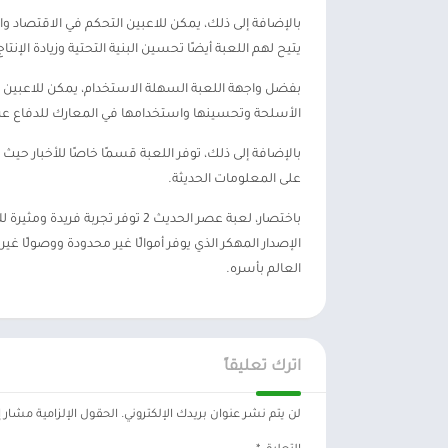
بالإضافة إلى ذلك، يمكن للاعبين التحكم في الاقتصاد و
يتيح لهم اللعبة أيضًا تحسين البنية التحتية وزيادة الإنتا
بفضل واجهة اللعبة السهلة الاستخدام، يمكن للاعبين ال
الأسلحة وتحسينها واستخدامها في المعارك للدفاع ع
بالإضافة إلى ذلك، توفر اللعبة قسمًا خاصًا للأخبار حيث ي
على المعلومات الحديثة.
باختصار، لعبة عصر الحديث 2 توفر 
الإصدار المهكر الذي يوفر أموالًا غير محدودة ووصولًا غ
العالم بأسره.
اترك تعليقاً
لن يتم نشر عنوان بريدك الإلكتروني.
الحقول الإلزامية مشار إل