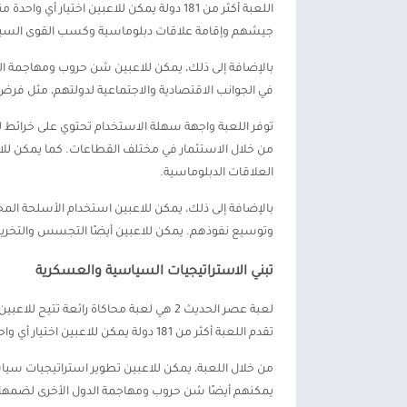
اللعبة أكثر من 181 دولة يمكن للاعبين اختيا
جيشهم وإقامة علاقات دبلوماسية وكسب القوى السياس
بالإضافة إلى ذلك، يمكن للاعبين شن حروب ومهاجمة الد
في الجوانب الاقتصادية والاجتماعية لدولتهم، مثل فرض 
توفر اللعبة واجهة سهلة الاستخدام تحتوي على خرائط للدو
من خلال الاستثمار في مختلف القطاعات. كما يمكن للاع
العلاقات الدبلوماسية.
بالإضافة إلى ذلك، يمكن للاعبين استخدام الأسلحة المخ
وتوسيع نفوذهم. يمكن للاعبين أيضًا التجسس والتخريب 
تبني الاستراتيجيات السياسية والعسكرية
لعبة عصر الحديث 2 هي لعبة محاكاة رائعة 
تقدم اللعبة أكثر من 181 دولة يمكن للاعبين اختيار أي واحدة منها لتكون الدولة التي يرغبون في حكمها.
من خلال اللعبة، يمكن للاعبين تطوير استراتيجيات سي
يمكنهم أيضًا شن حروب ومهاجمة الدول الأخرى لضمها 