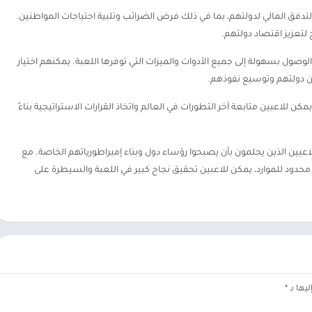
التدفق المالي لدولتهم، بما في ذلك فرض الضرائب وتلبية احتياجات المواطنين.
ج لتعزيز اقتصاد دولتهم.
وصول بسهولة إلى جميع الأدوات والميزات التي توفرها اللعبة. يمكنهم اختيار
ن دولتهم وتوسيع نفوذهم.
مكن للاعبين متابعة آخر التطورات في العالم واتخاذ القرارات الاستراتيجية بناءً
تجربة فريدة ومثيرة للاعبين الذين يحلمون بأن يصبحوا رؤساء دول وبناء إمبراطورياتهم الخاصة. مع
ير محدود للموارد، يمكن للاعبين تحقيق نجاح كبير في اللعبة والسيطرة على
يها بـ
*