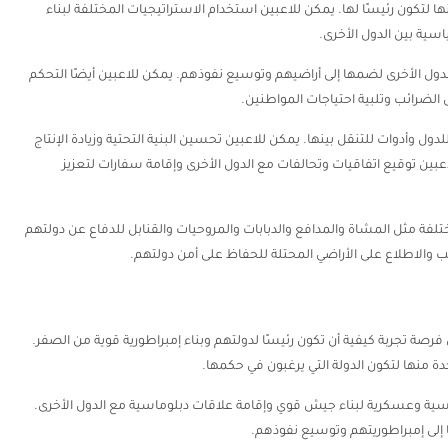
ر أي واحدة منها لتكون رئيسًا لها. يمكن للاعبين استخدام الاستراتيجيات المختلفة لبناء
ية بين الدول الأخرى.
ول الأخرى لضمها إلى أراضيهم وتوسيع نفوذهم. يمكن للاعبين أيضًا التحكم
الضرائب وتلبية احتياجات المواطنين.
ل وأدوات للتنقل بينها. يمكن للاعبين تحسين البنية التحتية وزيادة الإنتاج
بين توقيع اتفاقيات وتحالفات مع الدول الأخرى وإقامة سفارات لتعزيز
تلفة مثل المشاة والمدافع والدبابات والمروحيات والقنابل للدفاع عن دولتهم
والاطلاع على الأراضي المحتلة للحفاظ على أمن دولتهم.
تتيح للاعبين فرصة تجربة كيفية أن تكون رئيسًا لدولتهم وبناء إمبراطورية قوية من الصفر.
اسية وعسكرية لبناء جيش قوي وإقامة علاقات دبلوماسية مع الدول الأخرى.
إلى إمبراطوريتهم وتوسيع نفوذهم.