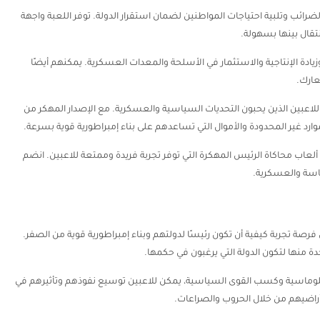
الضرائب وتلبية احتياجات المواطنين لضمان استقرار الدولة. توفر اللعبة واجهة
تقال بينها بسهولة.
زيادة الإنتاجية والاستثمار في الأسلحة والمعدات العسكرية. يمكنهم أيضًا
عارك.
 تجربة مثيرة وممتعة للاعبين الذين يحبون التحديات السياسية والعسكرية. مع الإصدار المهكر من
وارد غير المحدودة والأموال التي تساعدهم على بناء إمبراطورية قوية بسرعة.
صر الحديث 2 واحدة من أفضل ألعاب محاكاة الرئيس المهكرة التي توفر تجربة فريدة وممتعة للاعبين. انضم
ياسة والعسكرية.
تتيح للاعبين فرصة تجربة كيفية أن تكون رئيسًا لدولتهم وبناء إمبراطورية قوية من الصفر.
دبلوماسية وكسب القوى السياسية، يمكن للاعبين توسيع نفوذهم وتأثيرهم في
أراضيهم من خلال الحروب والصراعات.