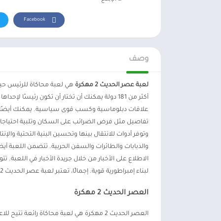
Facebook
وصف
لعبة عصر الحديث 2 مهكرة
هي لعبة محاكاة للرئيس حيث
أكثر من 181 دولة يمكنك أن تختار أن تكون رئيسً
علاقات دبلوماسية وكسب قوى سياسية. يمكنك أيضًا مه
تفاصيل مثل فرض الضرائب على السكان وتلبية احتياجات 
وتوفر أدوات للانتقال بينها وتحسين البنية التحتية وال
والدبابات والطائرات والسفن الحربية. تتضمن اللعبة أي
الاطلاع على الأخبار من خلال جريدة الأخبار في اللعبة. تت
لبناء إمبراطورية قوية. إجمالًا، تعتبر لعبة عصر الحديث 2 مهكرة واحدة من أفضل ألعاب محاكاة الرئيس التي توفر تجربة فريدة وممتعة.
العصر الحديث 2 مهكرة
العصر الحديث 2 مهكرة هي لعبة محاكاة رائعة 