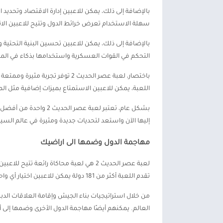
بالإضافة إلى ذلك، يمكن للاعبين إدارة الاقتصاد وتحديد 
سهلة الاستخدام تعرض خرائط الدول وتتيح للاعبين الان
بالإضافة إلى ذلك، يمكن للاعبين تحسين البنية التحتية و
التحكم في القوات العسكرية واستخدامها بذكاء في الم
باختصار، لعبة عصر الحديث 2 توفر
اللعبة، يمكن للاعبين الاستمتاع بميزات إضافية مثل الم
بشكل عام، تعتبر لعبة ع
إليها الآن واستعد لتحديات جديدة ومثيرة في عالم الس
مهاجمة الدول وضمها الى اراضيك
لعبة عصر الحديث 2 هي لعبة محاكاة رائعة 
تقدم اللعبة أكثر من 181 دولة يمكن للاعبين اختيار أي واحدة منها لتكون الدولة التي يرغبون في حكمها.
من خلال استراتيجيات بناء الجيش وإقامة العلاقات ال
العالم. يمكنهم أيضًا مهاجمة الدول الأخرى وضمها إلى 