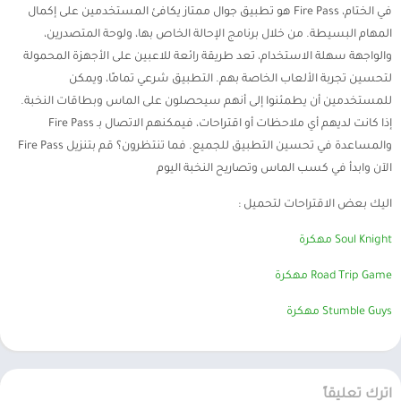
في الختام، Fire Pass هو تطبيق جوال ممتاز يكافئ المستخدمين على إكمال
المهام البسيطة. من خلال برنامج الإحالة الخاص بها، ولوحة المتصدرين،
والواجهة سهلة الاستخدام، تعد طريقة رائعة للاعبين على الأجهزة المحمولة
لتحسين تجربة الألعاب الخاصة بهم. التطبيق شرعي تمامًا، ويمكن
للمستخدمين أن يطمئنوا إلى أنهم سيحصلون على الماس وبطاقات النخبة.
إذا كانت لديهم أي ملاحظات أو اقتراحات، فيمكنهم الاتصال بـ Fire Pass
والمساعدة في تحسين التطبيق للجميع. فما تنتظرون؟ قم بتنزيل Fire Pass
الآن وابدأ في كسب الماس وتصاريح النخبة اليوم
اليك بعض الاقتراحات لتحميل :
Soul Knight مهكرة
Road Trip Game مهكرة
Stumble Guys مهكرة
اترك تعليقاً