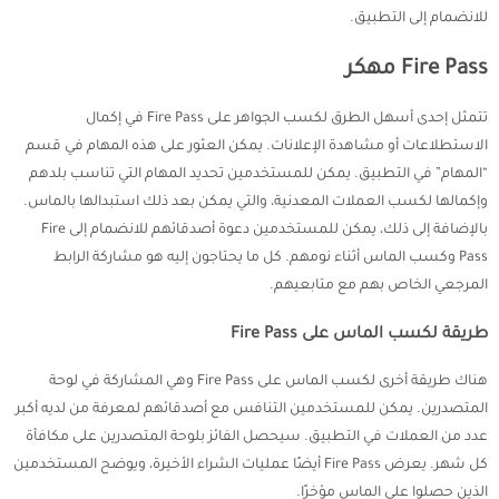
للانضمام إلى التطبيق.
Fire Pass مهكر
تتمثل إحدى أسهل الطرق لكسب الجواهر على Fire Pass في إكمال
الاستطلاعات أو مشاهدة الإعلانات. يمكن العثور على هذه المهام في قسم
“المهام” في التطبيق. يمكن للمستخدمين تحديد المهام التي تناسب بلدهم
وإكمالها لكسب العملات المعدنية، والتي يمكن بعد ذلك استبدالها بالماس.
بالإضافة إلى ذلك، يمكن للمستخدمين دعوة أصدقائهم للانضمام إلى Fire
Pass وكسب الماس أثناء نومهم. كل ما يحتاجون إليه هو مشاركة الرابط
المرجعي الخاص بهم مع متابعيهم.
طريقة لكسب الماس على Fire Pass
هناك طريقة أخرى لكسب الماس على Fire Pass وهي المشاركة في لوحة
المتصدرين. يمكن للمستخدمين التنافس مع أصدقائهم لمعرفة من لديه أكبر
عدد من العملات في التطبيق. سيحصل الفائز بلوحة المتصدرين على مكافأة
كل شهر. يعرض Fire Pass أيضًا عمليات الشراء الأخيرة، ويوضح المستخدمين
الذين حصلوا على الماس مؤخرًا.