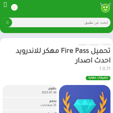
Home
/
تطبيقات مهكرة
تحميل Fire Pass مهكر للاندرويد
احدث اصدار
1.0.71
تطبيقات مهكرة
تطوير
2023-07-30
بحجم
25 ميغابايت