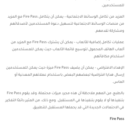
للمستخدمين.
المزيد من تكامل الوسائط الاجتماعية – يمكن أن يتكامل Fire Pass مع المزيد
من منصات الوسائط الاجتماعية لتسهيل دعوة المستخدمين لأصدقائهم
ومشاركة تقدمهم.
عمليات تكامل إضافية للألعاب – يمكن أن يشترك Fire Pass مع المزيد من
ألعاب الهاتف المحمول لتوسيع قائمة الألعاب حيث يمكن للمستخدمين
استخدام مكافآتهم.
الإهداء الافتراضي – يمكن أن يضيف Fire Pass ميزة حيث يمكن للمستخدمين
إرسال هدايا افتراضية لبعضهم البعض باستخدام عملاتهم المعدنية أو
الماس.
بالطبع، من المهم ملاحظة أن هذه مجرد ميزات محتملة، وقد يقوم Fire Pass
بتنفيذها أو لا يقوم بتنفيذها في المستقبل. ومع ذلك، من المثير دائمًا التفكير
في الاحتمالات الجديدة التي قد يحملها المستقبل للتطبيق.
Fire Pass