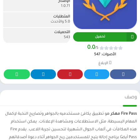
الإصدار
1.0.71
المتطلبات
5.0 والأحدث
التحميلات
تحميل
543
0.0
/5
الأصوات:
547
الإبلاغ
وصف
Fire Pass مهكر
هو تطبيق يكافئ مستخدميه بالجواهر وتصاريح النخبة لإكمال
المهام البسيطة، مثل الاستطلاعات ومشاهدة الإعلانات. يمكن استخدام
هذه المكافآت في ألعاب الجوال الشهيرة لتحسين تجربة اللاعب. يقدم Fire
Pass أيضًا برنامج إحالة يتيح للمستخدمين ربح الجواهر أثناء دعوة أصدقائهم