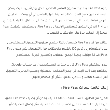
يقوم Fire Pass بتحديث مخزون الماس الخاص به كل يوم اثنين، بحيث يمكن
للمستخدمين جمع العملات المعدنية لشراء الماس في أي وقت. التطبيق
شرعي تمامًا، ولا يحتاج المستخدمون إلى القلق بشأن الاحتيال. إذا أرادوا رؤية أي
رمز PIN آخر في المتجر، فيمكنهم الاتصال بـ Fire Pass، وسيضيف التطبيق رموزًا
جديدة إلى المتجر بناءً على ملاحظات اللاعبين.
للتأكد من أن Fire Pass يتحسن دائمًا، يشجع مطورو التطبيق المستخدمين
على الانضمام إلى خادم DC وتقديم ملاحظات حول التطبيق. يتيح ذلك لـ Fire
Pass إضافة خيارات جديدة لجمع العملات وتحسين تجربة المستخدم.
لبدء استخدام Fire Pass، كل ما يحتاجه المستخدمون هو حساب Google.
يمكنهم بعد ذلك البدء في جمع العملات المعدنية وكسب الماس. التطبيق
آمن بنسبة 100٪، ولا داعي للقلق بشأن أي مخاطر احتيال.
إليك قائمة بميزات Fire Pass :
المزيد من الطرق لكسب العملات المعدنية – يمكن أن يضيف Fire Pass المزيد
من الخيارات للمستخدمين لكسب عملات معدنية، مثل إكمال التحديات أو