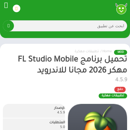
Home
/
تطبيقات مهكرة
MOD
تحميل برنامج FL Studio Mobile
مهكر 2026 مجانا للاندرويد
4.5.9
دفع
تطبيقات مهكرة
الإصدار
4.5.9
المتطلبات
5.0