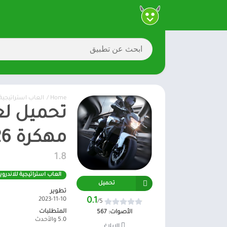
Home
/
العاب استراتيجية
مهكرة 2026 أموال غير محدودة
1.8
العاب استراتيجية للاندرو
تحميل
تطوير
2023-11-10
0.1
/5
المتطلبات
الأصوات:
567
5.0 والأحدث
الإبلاغ