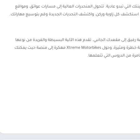
ك التي تبدو عادية. تتحول المنحدرات العالية إلى مسارات عوائق، ومواقع
 استكشف كل زاوية وركن، واكتشف التحديات الجديدة وقم بتوسيع مهاراتك.
ة رفيق إلى مقعدك الجانبي. تقدم هذه الآلية البسيطة والفريدة من نوعها
شخصية ذات نمط مطابق لشخصيتك. استعد لمواجهة خطرة ومثيرة، وحول Xtreme Motorbikes مهكرة إلى منصة حيث يمكنك
مرة من الدروس التي تتعلمها.