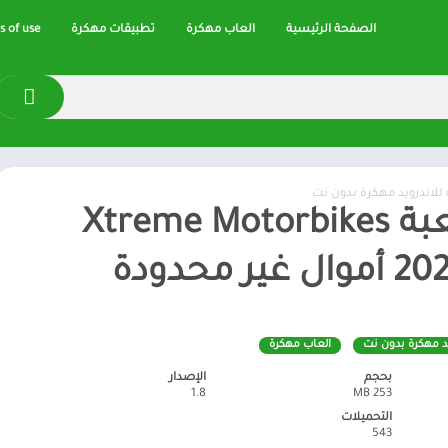
الصفحة الرئيسية
العاب مهكرة
تطبيقات مهكرة
 of use
 للاندرويد مهكرة بدون نت
تحميل لعبة Xtreme Motorbikes
يد مهكرة بدون نت
العاب مهكرة
بحجم
الإصدار
1.8
253 MB
التحميلات
543