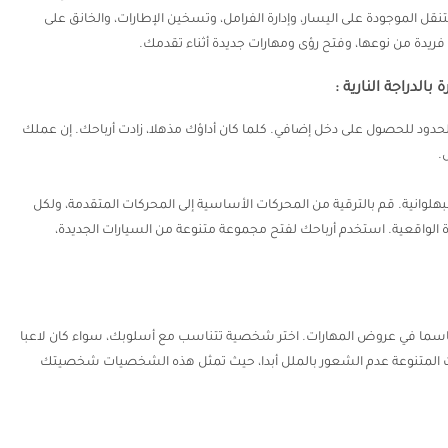
نقل الموجودة على اليسار، وإدارة الفرامل، وتسخين الإطارات، والخانق على
ريدة من نوعها، وفتح رؤى ومهارات جديدة أثناء تقدمك.
بالدراجة النارية :
ود للحصول على دخل إضافي. كلما كان أداؤك مذهلا، زادت أرباحك. إن عملك
.
بهلوانية. قم بالترقية من المحركات الأساسية إلى المحركات المتقدمة، ولكل
لواقعية. استخدم أرباحك لفتح مجموعة متنوعة من السيارات الجديدة،
را حاسما في عروض المهارات. اختر شخصية تتناسب مع أسلوبك، سواء كان لاعبا
رات المتنوعة عدم الشعور بالملل أبدا، حيث تمثل هذه الشخصيات شخصيتك