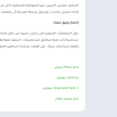
اكتشف ملاعب التدريب غير المتوقعة المخفية داخل مدينت
البناء تصبح ساحات، ويتحول وسط المدينة إلى ملعبك.
إحضار رفيق معك
حول المغامرات المنفردة إلى تجارب مثيرة من خلال إضاف
إظهار شجاعتك بجرأة. حان الوقت لإنشاء أساطير المغا
Photo Grid مهكر
SimCity مهكرة
Steel And Flesh 2 مهكرة
تايم موفيز مهكر