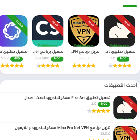
محدث
جديد
جديد
جديد
تحميل تطبيق Pika Art مهكر للاندرويد احدث اصدار
تنزيل برنامج Mina Pro Net VPN مهكر للاندرويد و للايفون
تحميل برنامج CamScanner مهكر اخر اصدار النسخة المدفوعة
5.4.2
6.70.0.2408080000
55.0.0
2.0
MOD
MOD
MOD
أحدث التطبيقات
تحميل تطبيق Pika Art مهكر للاندرويد احدث اصدار
جديد
2.0
MOD
تنزيل برنامج Mina Pro Net VPN مهكر للاندرويد و للايفون
جديد
55.0.0