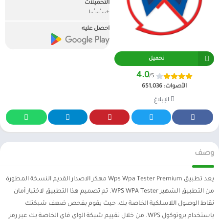
التحميلات
+١٠٠٬٠٠٠٬٠٠٠
احصل عليه
تحميل
4.0
/5
الأصوات:
651,036
الإبلاغ
وصف
يعد تطبيق Wps Wpa Tester Premium مهكر الاصدار القديم النسخة المطورة
من التطبيق الشهير WPS WPA Tester. تم تصميم هذا التطبيق لاختبار أمان
نقاط الوصول اللاسلكية الخاصة بك، حيث يقوم بفحص ضعف شبكتك
باستخدام بروتوكول WPS. من خلال تقييم شبكة الواي فاي الخاصة بك عبر رمز