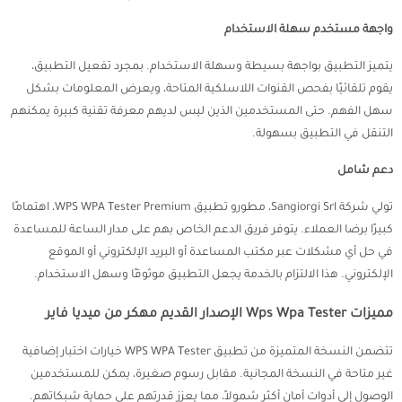
واجهة مستخدم سهلة الاستخدام
يتميز التطبيق بواجهة بسيطة وسهلة الاستخدام. بمجرد تفعيل التطبيق،
يقوم تلقائيًا بفحص القنوات اللاسلكية المتاحة، ويعرض المعلومات بشكل
سهل الفهم. حتى المستخدمين الذين ليس لديهم معرفة تقنية كبيرة يمكنهم
التنقل في التطبيق بسهولة.
دعم شامل
تولي شركة Sangiorgi Srl، مطورو تطبيق WPS WPA Tester Premium، اهتمامًا
كبيرًا برضا العملاء. يتوفر فريق الدعم الخاص بهم على مدار الساعة للمساعدة
في حل أي مشكلات عبر مكتب المساعدة أو البريد الإلكتروني أو الموقع
الإلكتروني. هذا الالتزام بالخدمة يجعل التطبيق موثوقًا وسهل الاستخدام.
مميزات Wps Wpa Tester الإصدار القديم مهكر من ميديا فاير
تتضمن النسخة المتميزة من تطبيق WPS WPA Tester خيارات اختبار إضافية
غير متاحة في النسخة المجانية. مقابل رسوم صغيرة، يمكن للمستخدمين
الوصول إلى أدوات أمان أكثر شمولاً، مما يعزز قدرتهم على حماية شبكاتهم.