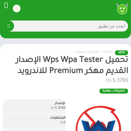
Home
/
تطبيقات مهكرة
MOD
تحميل Wps Wpa Tester الإصدار
القديم مهكر Premium للاندرويد
rc-5.3786
تطبيقات مهكرة
الإصدار
rc-5.3786
المتطلبات
5.0