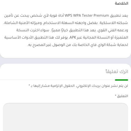
الخلاصة
يعد تطبيق WPS WPA Tester Premium أداة قوية لأي شخص يبحث عن تأمين
شبكته اللاسلكية. بفضل واجهته السهلة الاستخدام، وميزاته الأمنية الشاملة،
ودعمه الفني القوي، يعد هذا التطبيق خيارًا مميزًا. سواء اخترت النسخة
المتميزة أو النسخة المجانية عبر APK، يوفر لك هذا التطبيق الأدوات الأساسية
لحماية شبكة الواي فاي الخاصة بك من الوصول غير المصرح به.
اترك تعليقاً
لن يتم نشر عنوان بريدك الإلكتروني.
الحقول الإلزامية مشار إليها بـ
*
التعليق
*