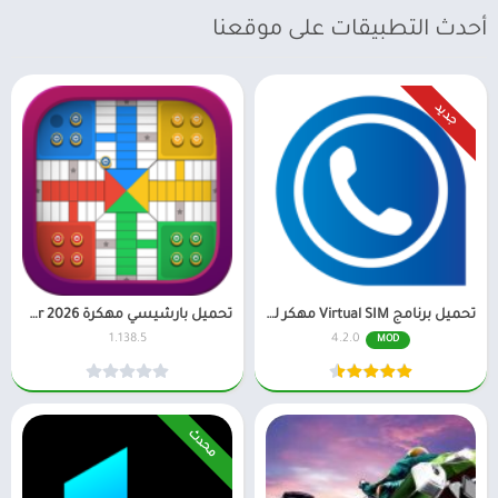
أحدث التطبيقات على موقعنا
جديد
تحميل برنامج Virtual SIM مهكر للاندرويد آخر إصدار
تحميل بارشيسي مهكرة 2026 Parchisi Star للاندرويد آخر اصدار
1.138.5
4.2.0
MOD
محدث