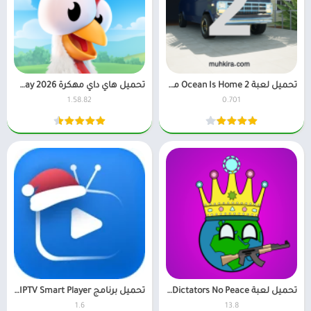
تحميل لعبة Ocean Is Home 2 مهكرة 2026 اخر إصدار
تحميل هاي داي مهكرة Hay Day 2026 للاندرويد اخر اصدار
1.58.82
0.701
تحميل لعبة Dictators No Peace مهكرة 2026 آخر اصدار
تحميل برنامج IPTV Smart Player مهكر 2026 للاندرويد
1.6
13.8