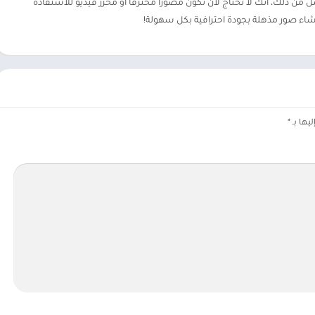
ل من ذلك، أنك لا تحتاج لأن تكون مصورًا محترفًا أو محرر فيديو للاستفادة
إنشاء صور مذهلة بجودة احترافية بكل سهولة!
يها بـ
*