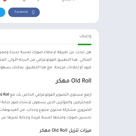
Facebook
وصف
قيود أو إعلانات مزعجة. مع هذا التطبيق، يمكنك بسهو
Old Roll مهكر
ارفع مستوى التصوير الفوتوغرافي الخاص بك مع
Old Roll م
للمحترفين والمؤثرين الذين يسعون لإنشاء صور جذابة ل
تحسين صورك ومنحها لمسة فريدة وجذابة تميزها عن ال
ميزات تنزيل Old Roll مهكر