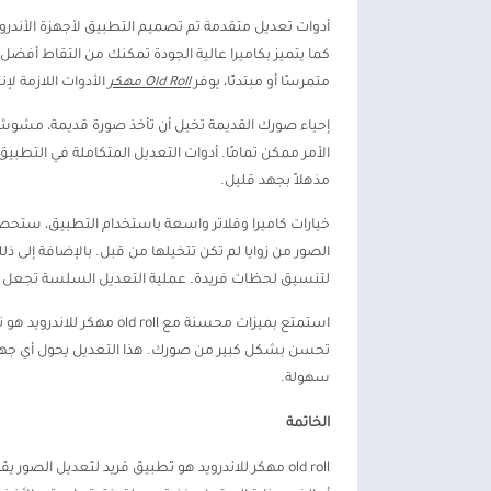
أدوات تعديل متقدمة تم تصميم التطبيق لأجهزة الأندرويد 
كما يتميز بكاميرا عالية الجودة تمكنك من التقاط أفض
متمرسًا أو مبتدئًا، يوفر
Old Roll مهكر
الأدوات اللازمة لإ
الأمر ممكن تمامًا. أدوات التعديل المتكاملة في التط
مذهلاً بجهد قليل.
الصور من زوايا لم تكن تتخيلها من قبل. بالإضافة إلى 
لتنسيق لحظات فريدة. عملية التعديل السلسة تجعل
تحسن بشكل كبير من صورك. هذا التعديل يحول أي جهاز 
سهولة.
الخاتمة
old roll مهكر للاندرويد هو تطبيق فريد لتعديل ال