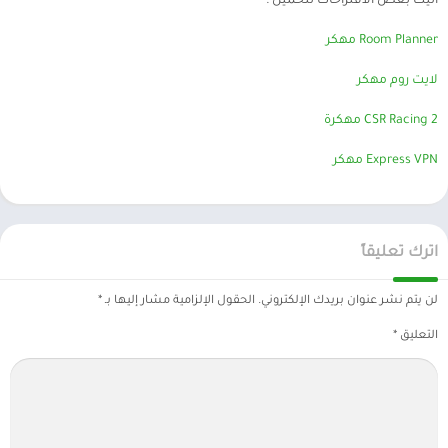
اليك بعض الاقتراحات لتحميل :
Room Planner مهكر
لايت روم مهكر
CSR Racing 2 مهكرة
Express VPN مهكر
اترك تعليقاً
لن يتم نشر عنوان بريدك الإلكتروني.
الحقول الإلزامية مشار إليها بـ
*
التعليق
*