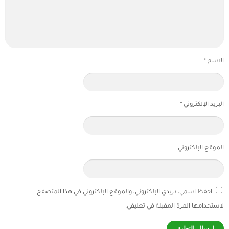
الاسم
*
البريد الإلكتروني
*
الموقع الإلكتروني
احفظ اسمي، بريدي الإلكتروني، والموقع الإلكتروني في هذا المتصفح
لاستخدامها المرة المقبلة في تعليقي.