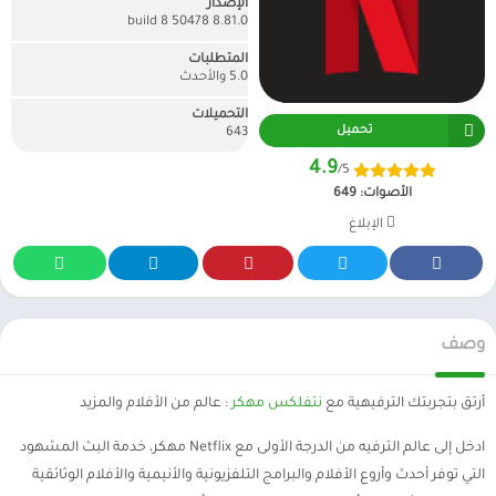
الإصدار
8.81.0 build 8 50478
المتطلبات
5.0 والأحدث
التحميلات
تحميل
643
4.9
/5
الأصوات:
649
الإبلاغ
وصف
أرتق بتجربتك الترفيهية مع
نتفلكس مهكر
: عالم من الأفلام والمزيد
ادخل إلى عالم الترفيه من الدرجة الأولى مع Netflix مهكر، خدمة البث المشهود
التي توفر أحدث وأروع الأفلام والبرامج التلفزيونية والأنيمية والأفلام الوثائقية