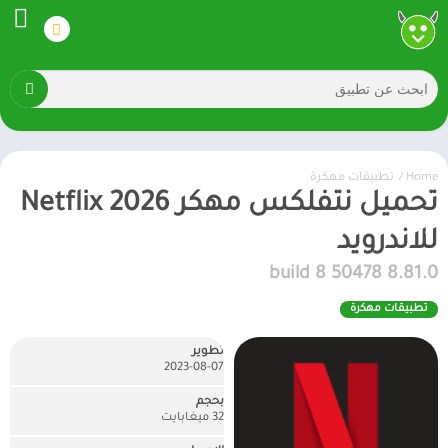
Home
/
تطبيقات مهكرة
تحميل نتفلكس مهكر 2026 Netflix
للاندرويد
8.81.0 build 8 50478
تطبيقات مهكرة
تطوير
2023-08-07
بحجم
32 ميغابايت