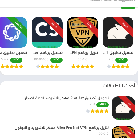
محدث
جديد
جديد
جديد
تحميل تطبيق Pika Art مهكر للاندرويد احدث اصدار
تنزيل برنامج Mina Pro Net VPN مهكر للاندرويد و للايفون
تحميل برنامج CamScanner مهكر اخر اصدار النسخة المدفوعة
5.4.2
6.70.0.2408080000
55.0.0
2.0
MOD
MOD
MOD
أحدث التطبيقات
تحميل تطبيق Pika Art مهكر للاندرويد احدث اصدار
جديد
2.0
MOD
تنزيل برنامج Mina Pro Net VPN مهكر للاندرويد و للايفون
جديد
55.0.0