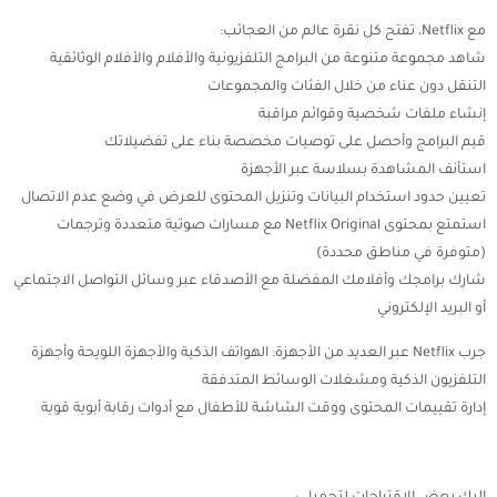
مع Netflix، تفتح كل نقرة عالم من العجائب:
شاهد مجموعة متنوعة من البرامج التلفزيونية والأفلام والأفلام الوثائقية
التنقل دون عناء من خلال الفئات والمجموعات
إنشاء ملفات شخصية وقوائم مراقبة
قيم البرامج وأحصل على توصيات مخصصة بناء على تفضيلاتك
استأنف المشاهدة بسلاسة عبر الأجهزة
تعيين حدود استخدام البيانات وتنزيل المحتوى للعرض في وضع عدم الاتصال
استمتع بمحتوى Netflix Original مع مسارات صوتية متعددة وترجمات
(متوفرة في مناطق محددة)
شارك برامجك وأفلامك المفضلة مع الأصدقاء عبر وسائل التواصل الاجتماعي
أو البريد الإلكتروني
جرب Netflix عبر العديد من الأجهزة: الهواتف الذكية والأجهزة اللويحة وأجهزة
التلفزيون الذكية ومشغلات الوسائط المتدفقة
إدارة تقييمات المحتوى ووقت الشاشة للأطفال مع أدوات رقابة أبوية قوية