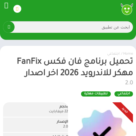
Home
/
اجتماعي
تحميل برنامج فان فكس FanFix
مهكر للاندرويد 2026 اخر اصدار
2.0
اجتماعي
تطبيقات مهكرة
بحجم
جديد
22 ميغابايت
الإصدار
2.0