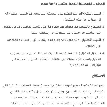
الخطوات التفصيلية لتحميل وتثبيت Fanfix مهكر
تحميل ملف APK:
بعد العثور على النسخة المناسبة، قم بتحميل ملف APK
إلى جهازك من هذه الصفحة.
السماح بالتثبيت من مصادر غير معروفة:
قبل تثبيت الملف، تأكد من تفعيل
خيار التثبيت من مصادر غير معروفة في إعدادات الجهاز.
تثبيت التطبيق:
افتح ملف APK واتبع التعليمات لتثبيت النسخة المهكرة
على جهازك.
تسجيل الدخول والاستمتاع:
بعد التثبيت، افتح التطبيق وقم بتسجيل
الدخول باستخدام حسابك على Fanfix. استمتع بالميزات الجديدة التي
توفرها النسخة المهكرة.
الاستنتاج
توفر نسخة Fanfix مهكر تجربة مستخدم محسنة بفضل الميزات الإضافية التي
تقدمها. مع ذلك، من الضروري توخي الحذر عند تحميل وتثبيت هذه النسخ
لضمان الأمان والخصوصية. استخدم دائمًا مصادر موثوقة، وقم بفحص
الملفات باستخدام برامج مكافحة الفيروسات، وتأكد من مراجعة الأذونات