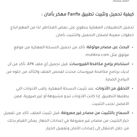
المحسنة.
كيفية تحميل وتثبيت تطبيق Fanfix مهكر بأمان :
تحميل التطبيقات المهكرة ينطوي على بعض المخاطر، لذا من المهم اتباع
خطوات معينة لضمان التحميل والتثبيت بأمان:
البحث عن مصادر موثوقة:
تأكد من تحميل النسخة المهكرة من موقع
موثوق مثل muhkira.com.
استخدام برامج مكافحة الفيروسات:
قبل تحميل أي ملف APK، تأكد من أن
لديك برنامج مكافحة فيروسات محدث لفحص الملف والتأكد من خلوه من
البرامج الضارة.
التحقق من الأذونات:
عند تثبيت النسخة المهكرة، راقب الأذونات التي
يطلبها التطبيق. إذا كانت الأذونات تبدو مشبوهة أو غير ضرورية، فمن
الأفضل تجنب التثبيت.
السماح بالتثبيت من مصادر غير معروفة:
قبل تثبيت الملف، تأكد من تفعيل
خيار التثبيت من مصادر غير معروفة في إعدادات الجهاز. يمكن القيام بذلك
من خلال الانتقال إلى إعدادات الأمان وتفعيل الخيار.