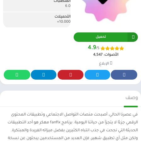
المتطلبات
6.0
التحميلات
10,000+
تحميل
4.9
/5
الأصوات:
4,547
الإبلاغ
وصف
في عصرنا الحالي، أصبحت منصات التواصل الاجتماعي وتطبيقات المحتوى
الرقمي جزءًا لا يتجزأ من حياتنا اليومية. برنامج fanfix مهكر هو أحد التطبيقات
الحديثة التي نجحت في جذب انتباه الكثيرين بفضل ميزاته الفريدة والمبتكرة.
ولكن مثل أي تطبيق شهير، فإن العديد من المستخدمين يبحثون عن نسخة