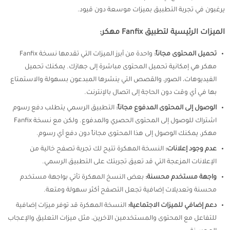
يرغبون في تجربة التطبيق بميزات موسعة دون قيود.
الميزات الرئيسية لتطبيق Fanfix مهكر:
تحميل المحتوى مجاناً:
واحدة من أبرز الميزات التي تقدمها نسخة Fanfix
مهكر هي إمكانية تحميل المحتوى مباشرة إلى جهازك. يمكنك تحميل
الفيديوهات، الصور، والقصص التي ينشرها المبدعون بسهولة والاستمتاع
بها في أي وقت دون الحاجة إلى اتصال بالإنترنت.
الوصول إلى المحتوى المدفوع مجاناً:
التطبيق الرسمي يتطلب دفع رسوم
اشتراك للوصول إلى المحتوى الحصري والمدفوع. ولكن مع نسخة Fanfix
مهكر، يمكنك الوصول إلى هذا المحتوى مجاناً دون دفع أي رسوم.
عدم وجود إعلانات:
النسخة المهكرة تتيح لك تجربة تصفح خالية من
الإعلانات المزعجة التي قد تعيق تجربتك على التطبيق الرسمي.
واجهة مستخدم محسنة:
بعض النسخ المهكرة تأتي بواجهة مستخدم
محسنة وتعديلات إضافية تجعل التصفح أكثر سهولة ومتعة.
دعم إضافي للميزات الاجتماعية:
النسخة المهكرة قد توفر ميزات إضافية
للتفاعل مع المحتوى والمستخدمين الآخرين، مثل ميزات التعليق والإعجاب