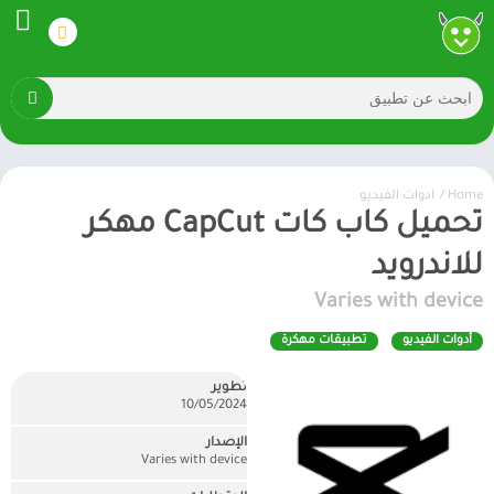
Home
/
أدوات الفيديو
تحميل كاب كات CapCut مهكر
للاندرويد
Varies with device
أدوات الفيديو
تطبيقات مهكرة
تطوير
10/05/2024
الإصدار
Varies with device