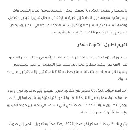
باستخدام تطبيق CapCut المهكر، يمكن للمستخدمين تحرير الفيديوهات
بسرعة وسهولة، دون الحاجة إلى خبرة سابقة في مجال تحرير الفيديو. بفضل
واجهة المستخدم البسيطة والميزات المتقدمة المتاحة في التطبيق، يمكن
للجميع إنشاء فيديوهات مذهلة بسهولة ويسر.
تقييم تطبيق CapCut مهكر
تطبيق CapCut مهكر هو واحد من التطبيقات الرائدة في مجال تحرير الفيديو
على الهواتف الذكية بنظام الاندرويد. يتميز هذا التطبيق بواجهة مستخدم
بسيطة وسهلة الاستخدام، مما يجعله مثاليًا للمبتدئين والمحترفين على حد
سواء.
أحد أهم ميزات CapCut مهكر هو إمكانية تحرير الفيديو بجودة عالية دون وجود
علامة مائية، مما يجعل النتيجة النهائية تبدو أكثر احترافية. بالإضافة إلى ذلك،
يوفر التطبيق ميزات الذكاء الاصطناعي التي تساعد في تحسين جودة الفيديو
وإضافة تأثيرات بصرية مذهلة.
يتيح لك كاب كات مهكر اخر اصدار 2026 أيضًا إمكانية تحويل النص إلى صوت