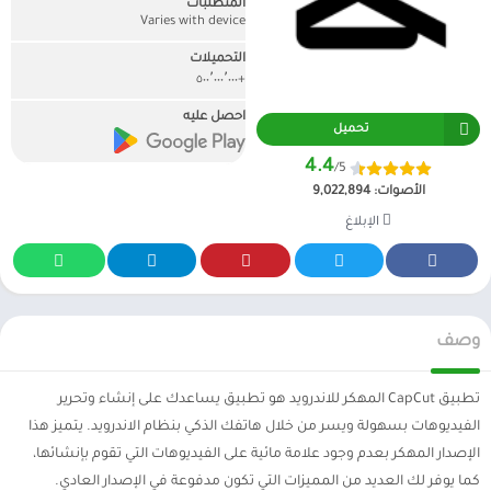
المتطلبات
Varies with device
التحميلات
+٥٠٠٬٠٠٠٬٠٠٠
احصل عليه
تحميل
4.4
/5
الأصوات:
9,022,894
الإبلاغ
وصف
تطبيق CapCut المهكر للاندرويد هو تطبيق يساعدك على إنشاء وتحرير
الفيديوهات بسهولة ويسر من خلال هاتفك الذكي بنظام الاندرويد. يتميز هذا
الإصدار المهكر بعدم وجود علامة مائية على الفيديوهات التي تقوم بإنشائها،
كما يوفر لك العديد من المميزات التي تكون مدفوعة في الإصدار العادي.