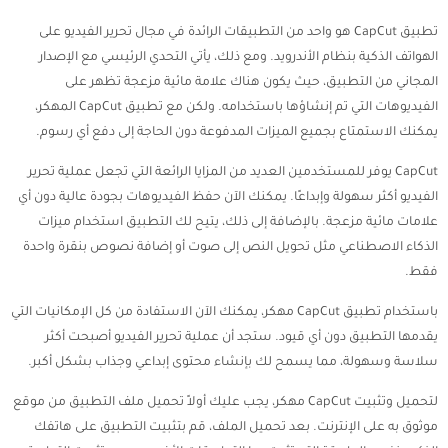
تطبيق CapCut هو واحد من التطبيقات الرائدة في مجال تحرير الفيديو على
الهواتف الذكية بنظام الأندرويد. ومع ذلك، يأتي التحدي الرئيسي مع الإصدار
المجاني من التطبيق، حيث يكون هناك علامة مائية مزعجة تظهر على
الفيديوهات التي تم إنشاؤها باستخدامه. ولكن مع تطبيق CapCut المهكر،
يمكنك الاستمتاع بجميع الميزات المدفوعة دون الحاجة إلى دفع أي رسوم.
CapCut يوفر للمستخدمين العديد من المزايا الرائعة التي تجعل عملية تحرير
الفيديو أكثر سهولة وإبداعًا. يمكنك الآن حفظ الفيديوهات بجودة عالية دون أي
علامات مائية مزعجة. بالإضافة إلى ذلك، يتيح لك التطبيق استخدام ميزات
الذكاء الاصطناعي مثل تحويل النص إلى صوت أو إضافة نصوص بنقرة واحدة
فقط.
باستخدام تطبيق CapCut مهكر، يمكنك الآن الاستفادة من كل الإمكانيات التي
يقدمها التطبيق دون أي قيود. ستجد أن عملية تحرير الفيديو أصبحت أكثر
سلاسة وسهولة، مما يسمح لك بإنشاء محتوى إبداعي وجذاب بشكل أكبر.
لتحميل وتثبيت CapCut مهكر، يجب عليك أولاً تحميل ملف التطبيق من موقع
موثوق به على الإنترنت. بعد تحميل الملف، قم بتثبيت التطبيق على هاتفك