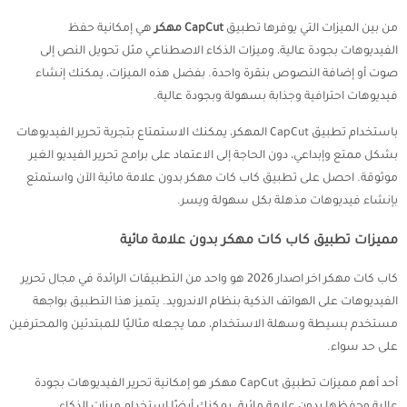
من بين الميزات التي يوفرها تطبيق
CapCut مهكر
هي إمكانية حفظ
الفيديوهات بجودة عالية، وميزات الذكاء الاصطناعي مثل تحويل النص إلى
صوت أو إضافة النصوص بنقرة واحدة. بفضل هذه الميزات، يمكنك إنشاء
فيديوهات احترافية وجذابة بسهولة وبجودة عالية.
باستخدام تطبيق CapCut المهكر، يمكنك الاستمتاع بتجربة تحرير الفيديوهات
بشكل ممتع وإبداعي، دون الحاجة إلى الاعتماد على برامج تحرير الفيديو الغير
موثوقة. احصل على تطبيق كاب كات مهكر بدون علامة مائية الآن واستمتع
بإنشاء فيديوهات مذهلة بكل سهولة ويسر.
مميزات تطبيق كاب كات مهكر بدون علامة مائية
كاب كات مهكر اخر اصدار 2026 هو واحد من التطبيقات الرائدة في مجال تحرير
الفيديوهات على الهواتف الذكية بنظام الاندرويد. يتميز هذا التطبيق بواجهة
مستخدم بسيطة وسهلة الاستخدام، مما يجعله مثاليًا للمبتدئين والمحترفين
على حد سواء.
أحد أهم مميزات تطبيق CapCut مهكر هو إمكانية تحرير الفيديوهات بجودة