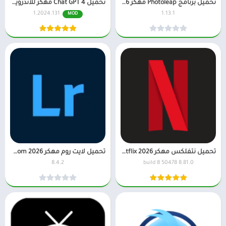
تحميل برنامج Photoleap مهكر 2026 للاندرويد اخر اصدار
تحميل Chat GPT 4 مهكر للاندرويد بالعربي
1.2024.131
1.13.1
MOD
تحميل نتفلكس مهكر 2026 Netflix للاندرويد
تحميل لايت روم مهكر 2026 Lightroom (جميع الفلاتر) للاندرويد
8.4.2
8.81.0 build 8 50478