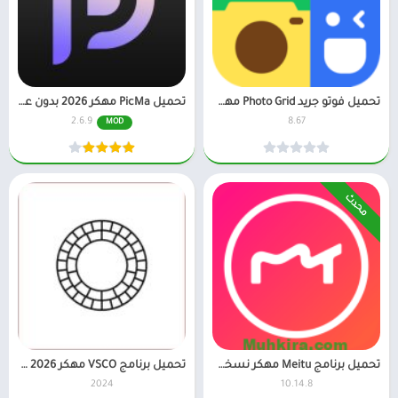
تحميل فوتو جريد Photo Grid مهكر 2026 للاندرويد
تحميل PicMa مهكر 2026 بدون علامة مائية مدفوع
2.6.9
8.67
MOD
محدث
تحميل برنامج Meitu مهكر نسخة مدفوعة من ميديا فاير
تحميل برنامج VSCO مهكر 2026 للاندرويد
2024
10.14.8