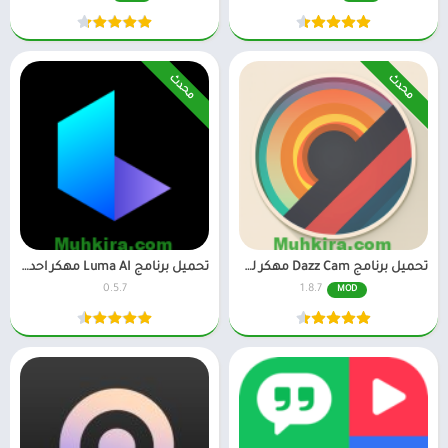
محدث
محدث
تحميل برنامج Dazz Cam مهكر للاندرويد احدث اصدار
تحميل برنامج Luma AI مهكر احدث اصدار للاندرويد
0.5.7
1.8.7
MOD