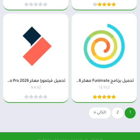
تحميل برنامج Funimate مهكر 2026 للاندرويد
تحميل فيلمورا مهكر FilmoraGo Pro 2026 بدون علامة مائية
9.4.02
12.13.2
1
2
التالي »